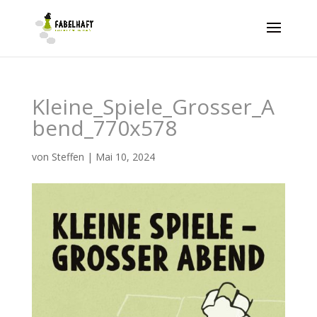
Kleine_Spiele_Grosser_A
bend_770x578
von
Steffen
|
Mai 10, 2024