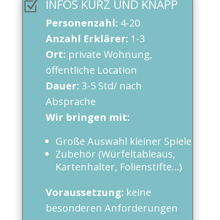
INFOS KURZ UND KNAPP
Z
Personenzahl:
4-20
Anzahl Erklärer:
1-3
Ort:
private Wohnung,
öffentliche Location
Dauer:
3-5 Std/ nach
Absprache
Wir bringen mit:
Große Auswahl kleiner Spiele
Zubehör (Würfeltableaus,
Kartenhalter, Folienstifte…)
Voraussetzung:
keine
besonderen Anforderungen