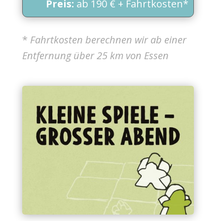
Preis:
ab 190 € + Fahrtkosten*
*
Fahrtkosten berechnen wir ab einer
Entfernung über 25 km von Essen